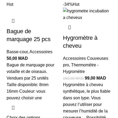
Hot
-34%
Hot
Bague de
Hygromètre à
marquage 25 pcs
cheveu
Basse-cour
,
Accessoires
50,00
MAD
Accessoires Couveuses
Bague de marquage pour
pro
,
Thermomètre -
volaille et de oiseaux.
Hygromètre
Vendues par 25 unités
99,00
MAD
150,00
MAD
Taille disponible: 8mm
Hygromètre à cheveu
16mm Couleur: vous
synthétique, le plus fiable
pouvez choisir une
dans son type. Vous
pouvez l’utiliser pour
mesurer l’humidité de la
Choix des options
couveuse… Possibilité