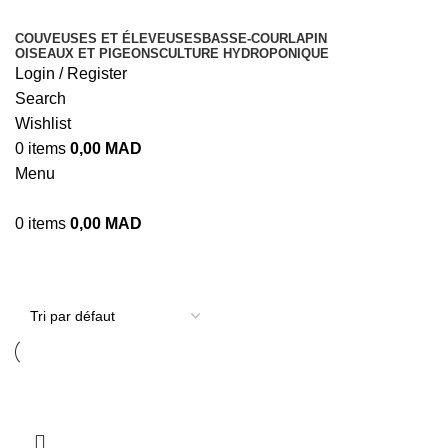
COUVEUSES ET ÉLEVEUSES
BASSE-COUR
LAPIN
OISEAUX ET PIGEONS
CULTURE HYDROPONIQUE
Login / Register
Search
Wishlist
0
items
0,00
MAD
Menu
0
items
0,00
MAD
minuterie