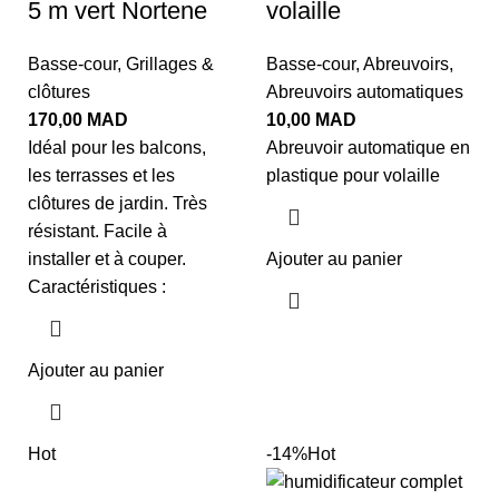
5 m vert Nortene
volaille
Basse-cour
,
Grillages &
Basse-cour
,
Abreuvoirs
,
clôtures
Abreuvoirs automatiques
170,00
MAD
10,00
MAD
Idéal pour les balcons,
Abreuvoir automatique en
les terrasses et les
plastique pour volaille
clôtures de jardin. Très
résistant. Facile à
installer et à couper.
Ajouter au panier
Caractéristiques :
Ajouter au panier
Hot
-14%
Hot