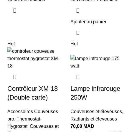
Ajouter au panier
Hot
Hot
Contrôleur XM-18
Lampe infrarouge
(Double carte)
250W
Accessoires Couveuses
Couveuses et éleveuses
,
pro
,
Thermostat-
Radiants et éleveuses
Hygrostat
,
Couveuses et
70,00
MAD