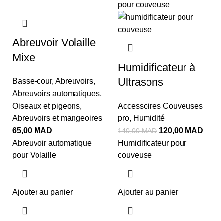
Abreuvoir Volaille
Mixe
Humidificateur à
Ultrasons
Basse-cour
,
Abreuvoirs
,
Abreuvoirs automatiques
,
Oiseaux et pigeons
,
Accessoires Couveuses
Abreuvoirs et mangeoires
pro
,
Humidité
65,00
MAD
120,00
MAD
140,00
MAD
Abreuvoir automatique
Humidificateur pour
pour Volaille
couveuse
Ajouter au panier
Ajouter au panier