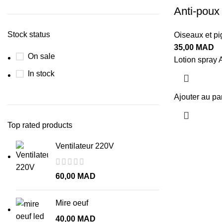
Anti-poux
Stock status
Oiseaux et p
35,00
MAD
On sale
Lotion spray
In stock
Ajouter au pa
Top rated products
Ventilateur 220V
60,00
MAD
Mire oeuf
40,00
MAD