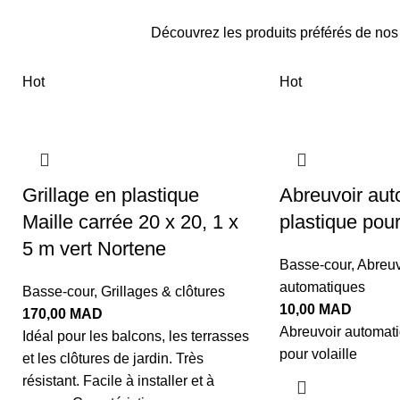
Découvrez les produits préférés de nos c
Hot
Hot
Grillage en plastique
Abreuvoir aut
Maille carrée 20 x 20, 1 x
plastique pour
5 m vert Nortene
Basse-cour
,
Abreuv
automatiques
Basse-cour
,
Grillages & clôtures
10,00
MAD
170,00
MAD
Abreuvoir automati
Idéal pour les balcons, les terrasses
pour volaille
et les clôtures de jardin. Très
résistant. Facile à installer et à