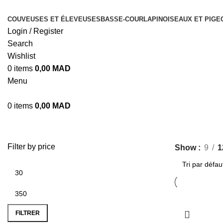
COUVEUSES ET ÉLEVEUSES
BASSE-COUR
LAPIN
OISEAUX ET PIGE
Login / Register
Search
Wishlist
0
items
0,00
MAD
Menu
0
items
0,00
MAD
Filter by price
Show
9
1
FILTRER