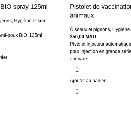
 BIO spray 125ml
Pistolet de vaccinatio
animaux
igeons
,
Hygiène et soin
Oiseaux et pigeons
,
Hygiène 
 Anti-poux BIO 125ml
350,00
MAD
Pistolet Injecteur automatiqu
pour injection en grande série
nier
animaux.
Ajouter au panier