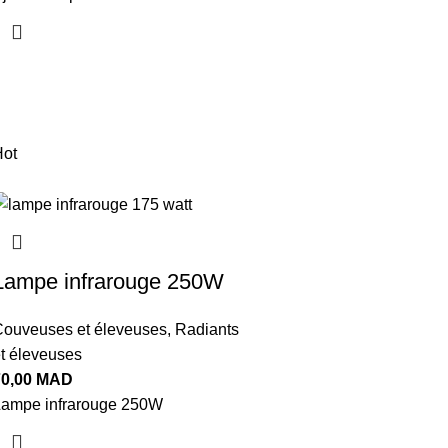
ot
Lampe infrarouge 250W
ouveuses et éleveuses
,
Radiants
t éleveuses
70,00
MAD
ampe infrarouge 250W