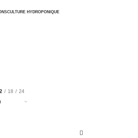
ONS
CULTURE HYDROPONIQUE
Hygiène et soin
2
18
24