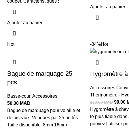
couper. Caractéristiques :
Ajouter au panier
Ajouter au panier
Hot
-34%
Hot
Bague de marquage 25
Hygromètre à
pcs
Accessoires Couve
Thermomètre - Hyg
Basse-cour
,
Accessoires
99,00
150,00
MAD
50,00
MAD
Hygromètre à chev
Bague de marquage pour volaille et
le plus fiable dans
de oiseaux. Vendues par 25 unités
pouvez l’utiliser p
Taille disponible: 8mm 16mm