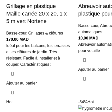
Grillage en plastique
Abreuvoir aut
Maille carrée 20 x 20, 1 x
plastique pour
5 m vert Nortene
Basse-cour
,
Abreuv
automatiques
Basse-cour
,
Grillages & clôtures
10,00
MAD
170,00
MAD
Abreuvoir automati
Idéal pour les balcons, les terrasses
pour volaille
et les clôtures de jardin. Très
résistant. Facile à installer et à
couper. Caractéristiques :
Ajouter au panier
Ajouter au panier
Hot
-34%
Hot