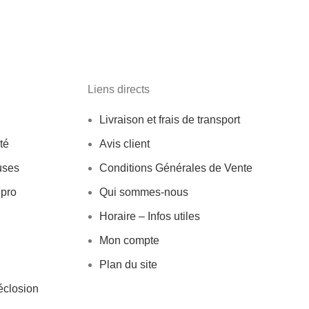
Liens directs
Livraison et frais de transport
té
Avis client
uses
Conditions Générales de Vente
 pro
Qui sommes-nous
Horaire – Infos utiles
Mon compte
Plan du site
éclosion