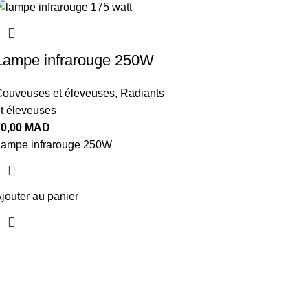
Lampe infrarouge 250W
ouveuses et éleveuses
,
Radiants
t éleveuses
70,00
MAD
ampe infrarouge 250W
jouter au panier