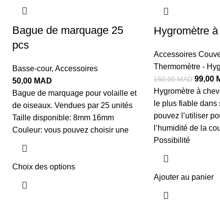
Bague de marquage 25
Hygromètre à
pcs
Accessoires Couve
Thermomètre - Hyg
Basse-cour
,
Accessoires
99,00
150,00
MAD
50,00
MAD
Hygromètre à chev
Bague de marquage pour volaille et
le plus fiable dans
de oiseaux. Vendues par 25 unités
pouvez l’utiliser p
Taille disponible: 8mm 16mm
l’humidité de la 
Couleur: vous pouvez choisir une
Possibilité
Choix des options
Ajouter au panier