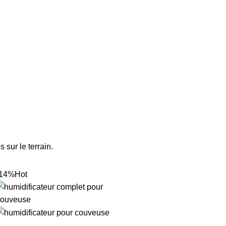
 sur le terrain.
-14%
Hot