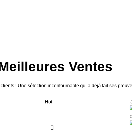
Meilleures Ventes
lients ! Une sélection incontournable qui a déjà fait ses preuves
Hot