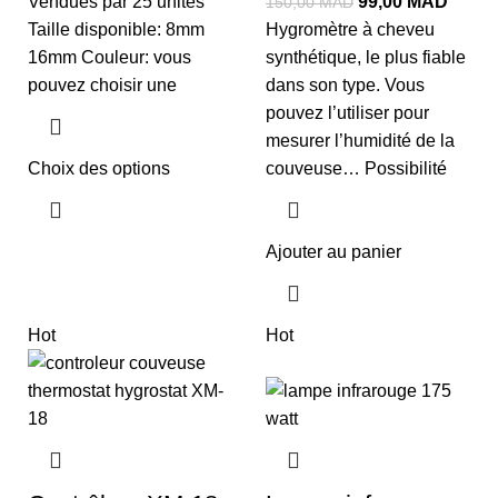
Vendues par 25 unités
99,00
MAD
150,00
MAD
Taille disponible: 8mm
Hygromètre à cheveu
16mm Couleur: vous
synthétique, le plus fiable
pouvez choisir une
dans son type. Vous
pouvez l’utiliser pour
mesurer l’humidité de la
Choix des options
couveuse… Possibilité
Ajouter au panier
Hot
Hot