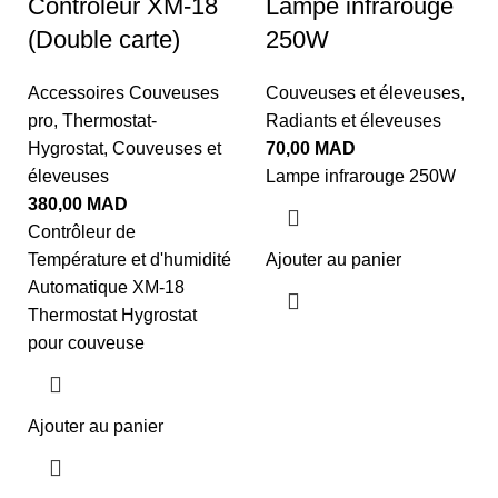
Contrôleur XM-18
Lampe infrarouge
(Double carte)
250W
Accessoires Couveuses
Couveuses et éleveuses
,
pro
,
Thermostat-
Radiants et éleveuses
Hygrostat
,
Couveuses et
70,00
MAD
éleveuses
Lampe infrarouge 250W
380,00
MAD
Contrôleur de
Température et d'humidité
Ajouter au panier
Automatique XM-18
Thermostat Hygrostat
pour couveuse
Ajouter au panier