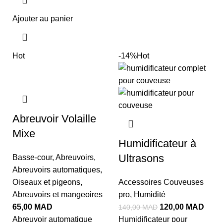
Ajouter au panier
Hot
-14%
Hot
Abreuvoir Volaille
Mixe
Humidificateur à
Ultrasons
Basse-cour
,
Abreuvoirs
,
Abreuvoirs automatiques
,
Oiseaux et pigeons
,
Accessoires Couveuses
Abreuvoirs et mangeoires
pro
,
Humidité
65,00
MAD
120,00
MAD
140,00
MAD
Abreuvoir automatique
Humidificateur pour