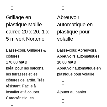
Grillage en
Abreuvoir
plastique Maille
automatique en
carrée 20 x 20, 1 x
plastique pour
5 m vert Nortene
volaille
Basse-cour
,
Grillages &
Basse-cour
,
Abreuvoirs
,
clôtures
Abreuvoirs automatiques
170,00
MAD
10,00
MAD
Idéal pour les balcons,
Abreuvoir automatique en
les terrasses et les
plastique pour volaille
clôtures de jardin. Très
résistant. Facile à
installer et à couper.
Ajouter au panier
Caractéristiques :