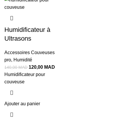
Humidificateur à
Ultrasons
Accessoires Couveuses
pro
,
Humidité
120,00
MAD
140,00
MAD
Humidificateur pour
couveuse
Ajouter au panier