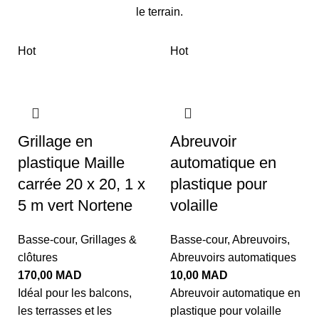
le terrain.
Hot
Hot
Grillage en
Abreuvoir
plastique Maille
automatique en
carrée 20 x 20, 1 x
plastique pour
5 m vert Nortene
volaille
Basse-cour
,
Grillages &
Basse-cour
,
Abreuvoirs
,
clôtures
Abreuvoirs automatiques
170,00
MAD
10,00
MAD
Idéal pour les balcons,
Abreuvoir automatique en
les terrasses et les
plastique pour volaille