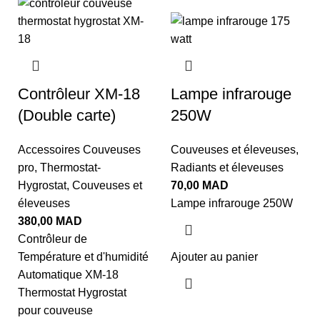
Contrôleur XM-18
Lampe infrarouge
(Double carte)
250W
Accessoires Couveuses
Couveuses et éleveuses
,
pro
,
Thermostat-
Radiants et éleveuses
Hygrostat
,
Couveuses et
70,00
MAD
éleveuses
Lampe infrarouge 250W
380,00
MAD
Contrôleur de
Température et d'humidité
Ajouter au panier
Automatique XM-18
Thermostat Hygrostat
pour couveuse