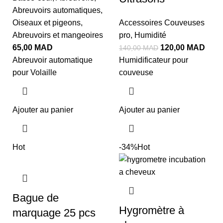
Abreuvoirs automatiques
,
Oiseaux et pigeons
,
Accessoires Couveuses
Abreuvoirs et mangeoires
pro
,
Humidité
65,00
MAD
120,00
MAD
140,00
MAD
Abreuvoir automatique
Humidificateur pour
pour Volaille
couveuse
Ajouter au panier
Ajouter au panier
Hot
-34%
Hot
Bague de
Hygromètre à
marquage 25 pcs