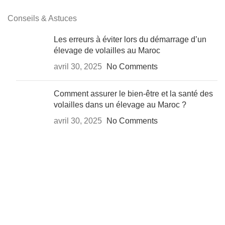
Conseils & Astuces
Les erreurs à éviter lors du démarrage d’un
élevage de volailles au Maroc
avril 30, 2025
No Comments
Comment assurer le bien-être et la santé des
volailles dans un élevage au Maroc ?
avril 30, 2025
No Comments
AgriMarket
Couveuses et éleveuses
Couveuses petite capacité
Accessoires mini-couveuses
Accessoires Couveuses pro