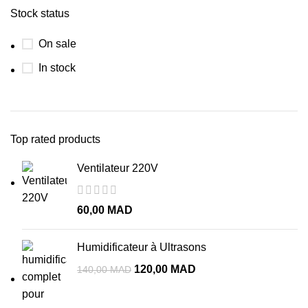
Stock status
On sale
In stock
Top rated products
Ventilateur 220V
60,00
MAD
Humidificateur à Ultrasons
120,00
MAD
140,00
MAD