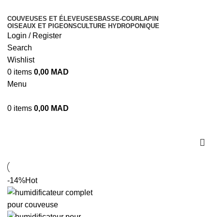
COUVEUSES ET ÉLEVEUSES
BASSE-COUR
LAPIN
OISEAUX ET PIGEONS
CULTURE HYDROPONIQUE
Login / Register
Search
Wishlist
0
items
0,00
MAD
Menu
0
items
0,00
MAD
humidificateur maroc
-14%
Hot