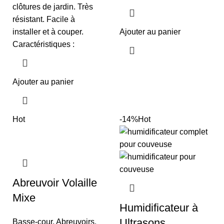
clôtures de jardin. Très
résistant. Facile à
installer et à couper.
Ajouter au panier
Caractéristiques :
Ajouter au panier
Hot
-14%
Hot
Abreuvoir Volaille
Mixe
Humidificateur à
Ultrasons
Basse-cour
,
Abreuvoirs
,