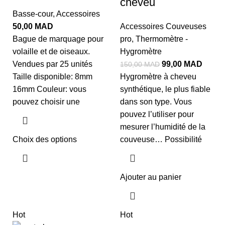
cheveu
Basse-cour
,
Accessoires
50,00
MAD
Accessoires Couveuses
Bague de marquage pour
pro
,
Thermomètre -
volaille et de oiseaux.
Hygromètre
Vendues par 25 unités
99,00
MAD
150,00
MAD
Taille disponible: 8mm
Hygromètre à cheveu
16mm Couleur: vous
synthétique, le plus fiable
pouvez choisir une
dans son type. Vous
pouvez l’utiliser pour
mesurer l’humidité de la
Choix des options
couveuse… Possibilité
Ajouter au panier
Hot
Hot