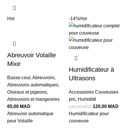
Hot
-14%
Hot
Abreuvoir Volaille
Mixe
Humidificateur à
Ultrasons
Basse-cour
,
Abreuvoirs
,
Abreuvoirs automatiques
,
Oiseaux et pigeons
,
Accessoires Couveuses
Abreuvoirs et mangeoires
pro
,
Humidité
65,00
MAD
120,00
MAD
140,00
MAD
Abreuvoir automatique
Humidificateur pour
pour Volaille
couveuse