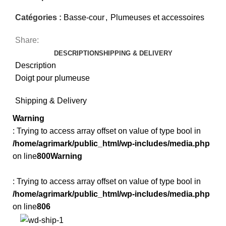
Catégories :
Basse-cour
,
Plumeuses et accessoires
Share:
DESCRIPTION
SHIPPING & DELIVERY
Description
Doigt pour plumeuse
Shipping & Delivery
Warning
: Trying to access array offset on value of type bool in
/home/agrimark/public_html/wp-includes/media.php
on line
800
Warning
: Trying to access array offset on value of type bool in
/home/agrimark/public_html/wp-includes/media.php
on line
806