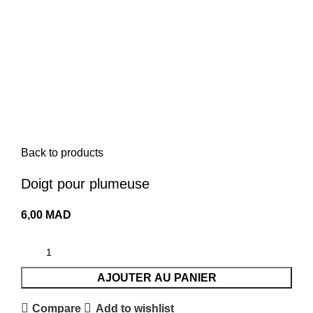
Menu
0,00
MAD
Click to enlarge
Back to products
Doigt pour plumeuse
6,00
MAD
AJOUTER AU PANIER
Compare
Add to wishlist