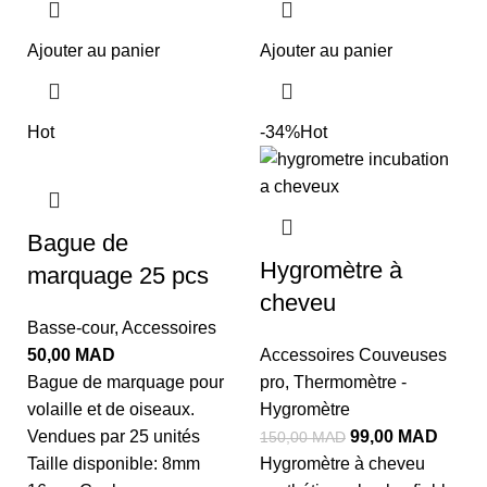
Ajouter au panier
Ajouter au panier
Hot
-34%
Hot
Bague de
Hygromètre à
marquage 25 pcs
cheveu
Basse-cour
,
Accessoires
50,00
MAD
Accessoires Couveuses
Bague de marquage pour
pro
,
Thermomètre -
volaille et de oiseaux.
Hygromètre
Vendues par 25 unités
99,00
MAD
150,00
MAD
Taille disponible: 8mm
Hygromètre à cheveu