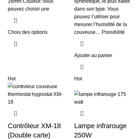
16mm Couleur: vous
synthétique, le plus fiable
pouvez choisir une
dans son type. Vous
pouvez l’utiliser pour
mesurer l’humidité de la
Choix des options
couveuse… Possibilité
Ajouter au panier
Hot
Hot
Contrôleur XM-18
Lampe infrarouge
(Double carte)
250W