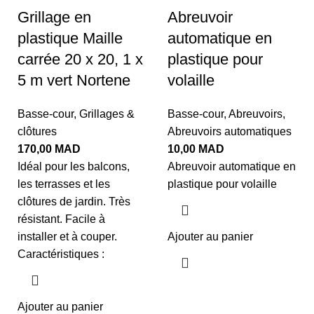
Grillage en
Abreuvoir
plastique Maille
automatique en
carrée 20 x 20, 1 x
plastique pour
5 m vert Nortene
volaille
Basse-cour
,
Grillages &
Basse-cour
,
Abreuvoirs
,
clôtures
Abreuvoirs automatiques
170,00
MAD
10,00
MAD
Idéal pour les balcons,
Abreuvoir automatique en
les terrasses et les
plastique pour volaille
clôtures de jardin. Très
résistant. Facile à
installer et à couper.
Ajouter au panier
Caractéristiques :
Ajouter au panier