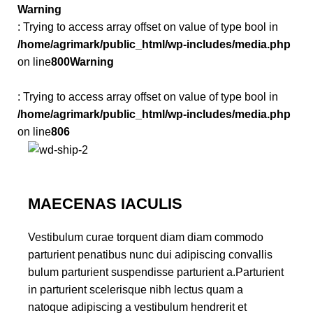
Warning
: Trying to access array offset on value of type bool in
/home/agrimark/public_html/wp-includes/media.php
on line
800
Warning
: Trying to access array offset on value of type bool in
/home/agrimark/public_html/wp-includes/media.php
on line
806
MAECENAS IACULIS
Vestibulum curae torquent diam diam commodo
parturient penatibus nunc dui adipiscing convallis
bulum parturient suspendisse parturient a.Parturient
in parturient scelerisque nibh lectus quam a
natoque adipiscing a vestibulum hendrerit et