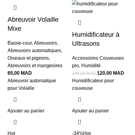
Abreuvoir Volaille
Mixe
Humidificateur à
Ultrasons
Basse-cour
,
Abreuvoirs
,
Abreuvoirs automatiques
,
Oiseaux et pigeons
,
Accessoires Couveuses
Abreuvoirs et mangeoires
pro
,
Humidité
65,00
MAD
120,00
MAD
140,00
MAD
Abreuvoir automatique
Humidificateur pour
pour Volaille
couveuse
Ajouter au panier
Ajouter au panier
Hot
-34%
Hot