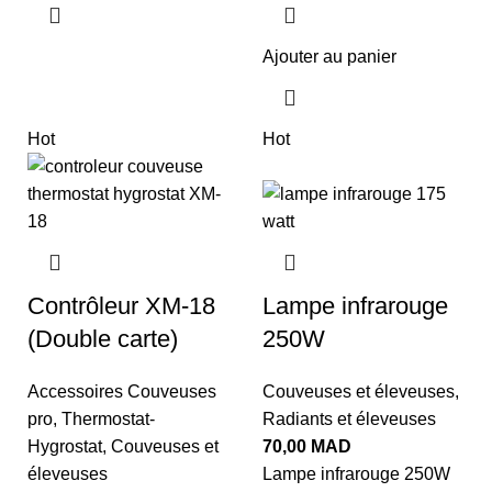
Ajouter au panier
Hot
Hot
Contrôleur XM-18
Lampe infrarouge
(Double carte)
250W
Accessoires Couveuses
Couveuses et éleveuses
,
pro
,
Thermostat-
Radiants et éleveuses
Hygrostat
,
Couveuses et
70,00
MAD
éleveuses
Lampe infrarouge 250W