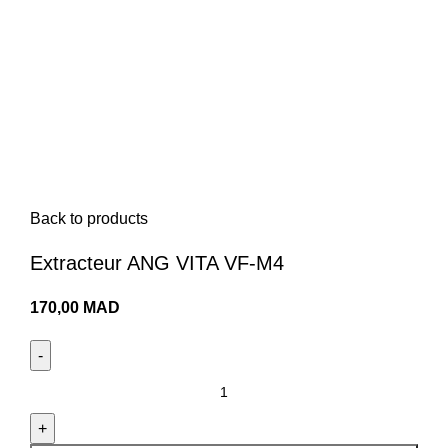
Menu
0,00
MAD
Click to enlarge
Back to products
Extracteur ANG VITA VF-M4
170,00
MAD