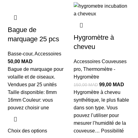
Bague de
Hygromètre à
marquage 25 pcs
cheveu
Basse-cour
,
Accessoires
50,00
MAD
Accessoires Couveuses
Bague de marquage pour
pro
,
Thermomètre -
volaille et de oiseaux.
Hygromètre
Vendues par 25 unités
99,00
MAD
150,00
MAD
Taille disponible: 8mm
Hygromètre à cheveu
16mm Couleur: vous
synthétique, le plus fiable
pouvez choisir une
dans son type. Vous
pouvez l’utiliser pour
mesurer l’humidité de la
Choix des options
couveuse… Possibilité