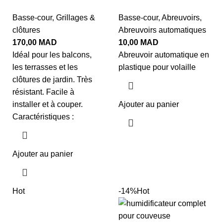
Basse-cour
,
Grillages &
Basse-cour
,
Abreuvoirs
,
clôtures
Abreuvoirs automatiques
170,00
MAD
10,00
MAD
Idéal pour les balcons,
Abreuvoir automatique en
les terrasses et les
plastique pour volaille
clôtures de jardin. Très
résistant. Facile à
installer et à couper.
Ajouter au panier
Caractéristiques :
Ajouter au panier
Hot
-14%
Hot