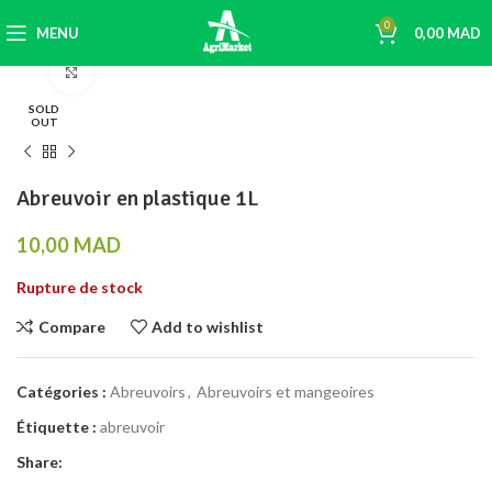
0
MENU
0,00
MAD
Click to enlarge
SOLD
OUT
Abreuvoir en plastique 1L
10,00
MAD
Rupture de stock
Compare
Add to wishlist
Catégories :
Abreuvoirs
,
Abreuvoirs et mangeoires
Étiquette :
abreuvoir
Share: