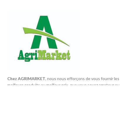
Chez AGRIMARKET
, nous nous efforçons de vous fournir les
meilleurs produits au meilleur prix, que vous soyez amateur ou
professionnel dans le domaine de l’élevage.
2 rue med al baroudi lot zahraoui, El Jadida.
Phone: +212 621 584 986
CONSEILS & ASTUCES