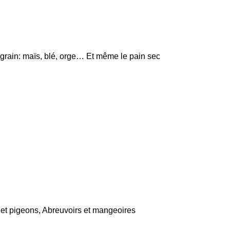
e grain: maïs, blé, orge… Et même le pain sec
et pigeons
,
Abreuvoirs et mangeoires