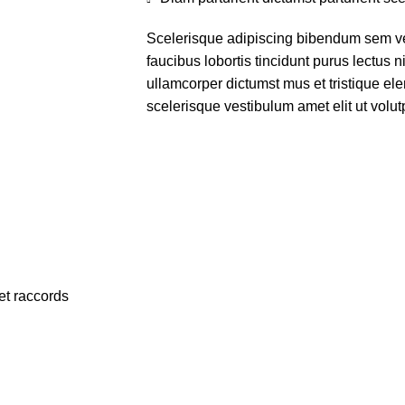
Scelerisque adipiscing bibendum sem ves
faucibus lobortis tincidunt purus lectus 
ullamcorper dictumst mus et tristique e
scelerisque vestibulum amet elit ut volut
et raccords