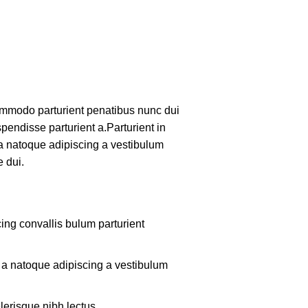
mmodo parturient penatibus nunc dui
pendisse parturient a.Parturient in
 a natoque adipiscing a vestibulum
 dui.
ing convallis bulum parturient
m a natoque adipiscing a vestibulum
lerisque nibh lectus.