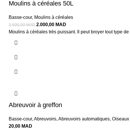
Moulins à céréales 50L
Basse-cour
,
Moulins à céréales
2.000,00
MAD
2.500,00
MAD
Moulins à céréales très puissant. Il peut broyer tout type d
Abreuvoir à greffon
Basse-cour
,
Abreuvoirs
,
Abreuvoirs automatiques
,
Oiseaux 
20,00
MAD