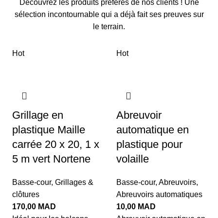
Découvrez les produits préférés de nos clients ! Une
sélection incontournable qui a déjà fait ses preuves sur
le terrain.
Hot
Hot
Grillage en
Abreuvoir
plastique Maille
automatique en
carrée 20 x 20, 1 x
plastique pour
5 m vert Nortene
volaille
Basse-cour
,
Grillages &
Basse-cour
,
Abreuvoirs
,
clôtures
Abreuvoirs automatiques
170,00
MAD
10,00
MAD