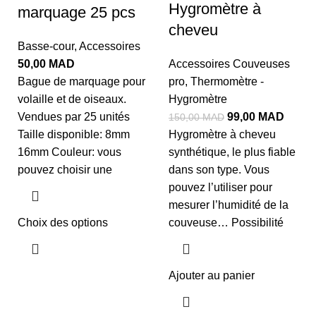
Hygromètre à
marquage 25 pcs
cheveu
Basse-cour
,
Accessoires
50,00
MAD
Accessoires Couveuses
Bague de marquage pour
pro
,
Thermomètre -
volaille et de oiseaux.
Hygromètre
Vendues par 25 unités
99,00
MAD
150,00
MAD
Taille disponible: 8mm
Hygromètre à cheveu
16mm Couleur: vous
synthétique, le plus fiable
pouvez choisir une
dans son type. Vous
pouvez l’utiliser pour
mesurer l’humidité de la
Choix des options
couveuse… Possibilité
Ajouter au panier