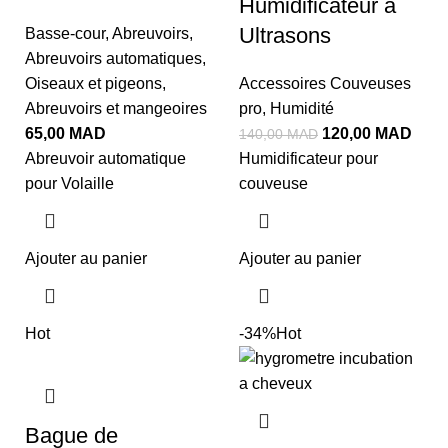
Humidificateur à
Ultrasons
Basse-cour
,
Abreuvoirs
,
Abreuvoirs automatiques
,
Oiseaux et pigeons
,
Accessoires Couveuses
Abreuvoirs et mangeoires
pro
,
Humidité
65,00
MAD
120,00
MAD
140,00
MAD
Abreuvoir automatique
Humidificateur pour
pour Volaille
couveuse
Ajouter au panier
Ajouter au panier
Hot
-34%
Hot
Bague de