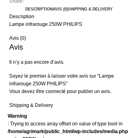
Share:
DESCRIPTION
AVIS (0)
SHIPPING & DELIVERY
Description
Lampe infrarouge 250W PHILIPS
Avis (0)
Avis
Il n’y a pas encore d’avis.
Soyez le premier à laisser votre avis sur “Lampe
infrarouge 250W PHILIPS”
Vous devez être
connecté
pour publier un avis.
Shipping & Delivery
Warning
: Trying to access array offset on value of type bool in
/home/agrimark/public_html/wp-includes/media.php