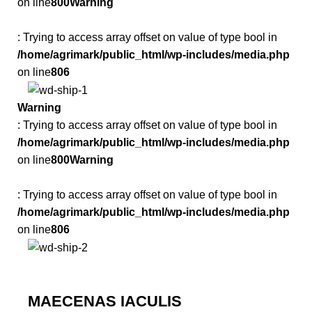
on line
800
Warning
: Trying to access array offset on value of type bool in
/home/agrimark/public_html/wp-includes/media.php
on line
806
Warning
: Trying to access array offset on value of type bool in
/home/agrimark/public_html/wp-includes/media.php
on line
800
Warning
: Trying to access array offset on value of type bool in
/home/agrimark/public_html/wp-includes/media.php
on line
806
MAECENAS IACULIS