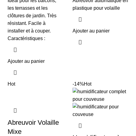
Idéal pour les balcons,
Abreuvoir automatique en
les terrasses et les
plastique pour volaille
clôtures de jardin. Très
résistant. Facile à
installer et à couper.
Ajouter au panier
Caractéristiques :
Ajouter au panier
Hot
-14%
Hot
Abreuvoir Volaille
Mixe