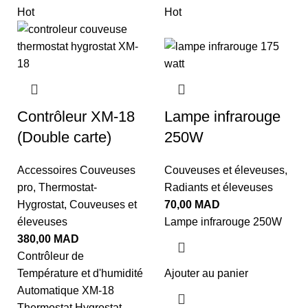
Hot
Hot
Contrôleur XM-18
Lampe infrarouge
(Double carte)
250W
Accessoires Couveuses
Couveuses et éleveuses
,
pro
,
Thermostat-
Radiants et éleveuses
Hygrostat
,
Couveuses et
70,00
MAD
éleveuses
Lampe infrarouge 250W
380,00
MAD
Contrôleur de
Température et d'humidité
Ajouter au panier
Automatique XM-18
Thermostat Hygrostat