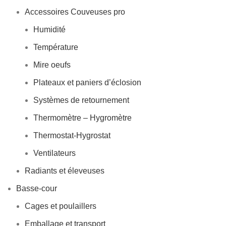
Accessoires Couveuses pro
Humidité
Température
Mire oeufs
Plateaux et paniers d’éclosion
Systèmes de retournement
Thermomètre – Hygromètre
Thermostat-Hygrostat
Ventilateurs
Radiants et éleveuses
Basse-cour
Cages et poulaillers
Emballage et transport