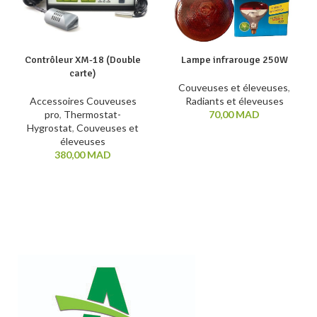
Contrôleur XM-18 (Double
Lampe infrarouge 250W
carte)
Couveuses et éleveuses
,
Accessoires Couveuses
Radiants et éleveuses
pro
,
Thermostat-
70,00
MAD
Hygrostat
,
Couveuses et
éleveuses
380,00
MAD