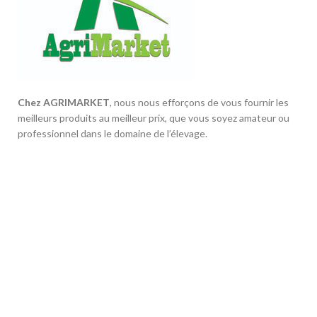
Chez AGRIMARKET
, nous nous efforçons de vous fournir les
meilleurs produits au meilleur prix, que vous soyez amateur ou
professionnel dans le domaine de l’élevage.
2 rue med al baroudi lot zahraoui, El Jadida.
Phone: +212 621 584 986
CONSEILS & ASTUCES
AGRIMARKET
LIENS DIRECTS