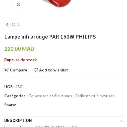
Click to enlarge
Lampe infrarouge PAR 150W PHILIPS
220,00
MAD
Rupture de stock
Compare
Add to wishlist
UGS :
250
Catégories :
Couveuses et éleveuses
,
Radiants et éleveuses
Share:
DESCRIPTION